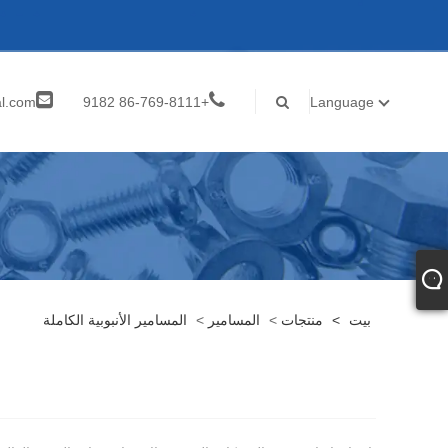
al.com
+86-769-8111 9182
Language
inf
بيت
>
منتجات
>
المسامير
>
المسامير الأنبوبية الكاملة