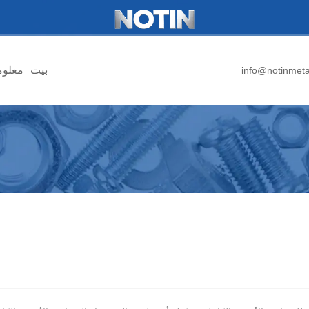
بيت
معلوم
info@notinmet