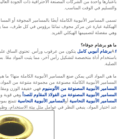
والتسليم في الوقت المناسب.
تسمى المسامير الأنبوبية الكاملة أيضًا بالمسامير المجوفة أو الم
الهيكلية عبارة عن مركز مجوف تمامًا برؤوس في كل طرف، مما يحقق
وهي مفضلة لتصميمها الهيكلي الفريد.
ما هو برشام جوفاء؟
f
A
برشام أنبوبي كامل
يتكون من عرقوب ورأس. تحتوي الساق على فتحة
باستخدام أداة متخصصة لتشكيل رأس آخر، مما يثبت المواد معًا. بسب
الصلبة.
ما هي المواد التي يمكن صنع المسامير الأنبوبية الكاملة منها؟ ما 
المسامير الأنبوبية الكاملة مصنوعة من مجموعة متنوعة من المواد، ب
المسامير الأنبوبية المصنوعة من الألومنيوم
فهي خفيفة الوزن ومقاومة
المسامير الأنبوبية المصنوعة من الفولاذ المقاوم للصدأ
وهي قوية ومق
المسامير الأنبوبية النحاسية
أو
المسامير الأنبوبية النحاسية
تتمتع بموص
عند اختيار المواد، ينبغي النظر في عوامل مثل بيئة الاستخدام، وظ