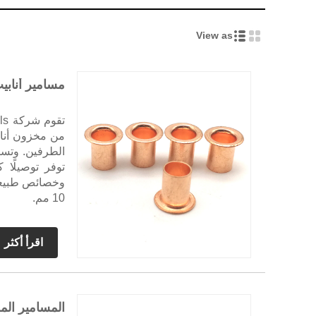
View as
مسامير أنابي
الطرفين. وتسمى
10 مم.
اقرأ أكثر
المسامير الم