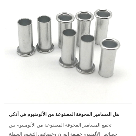
هل المسامير المجوفة المصنوعة من الألومنيوم هي أذكى
طريقة لخفض الوزن دون التضحية بسلامة المفاصل؟
تجمع المسامير المجوفة المصنوعة من الألومنيوم بين
خصائص الألمنيوم خفيفة الوزن وخصائص التشوه السهلة