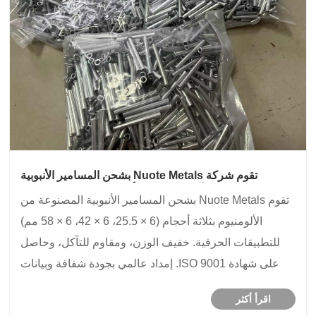
تقوم شركة Nuote Metals بشحن المسامير الأنبوبية
المصنوعة من الألومنيوم - ثلاثة أحجام للتطبيقات الحرفية
تقوم Nuote Metals بشحن المسامير الأنبوبية المصنوعة من
والديكور
الألومنيوم بثلاثة أحجام (6 × 25.5، 6 × 42، 6 × 58 مم)
للتطبيقات الحرفية. خفيف الوزن، ومقاوم للتآكل، وحاصل
على شهادة ISO 9001. إمداد عالمي بجودة شفافة وبيانات
إنتاج حقيقية.
اقرأ أكثر