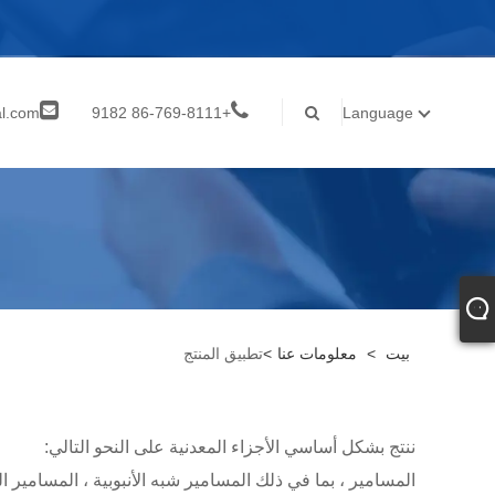
al.com
+86-769-8111 9182
Language
inf
بيت
>
معلومات عنا
>
تطبيق المنتج
ننتج بشكل أساسي الأجزاء المعدنية على النحو التالي:
المسامير ، بما في ذلك المسامير شبه الأنبوبية ، المسام