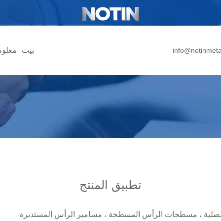
بيت
معلوم
info@notinmet
تطبيق المنتج
ير الصلبة ، مسطحات الرأس المسطحة ، مسامير الرأس المستديرة