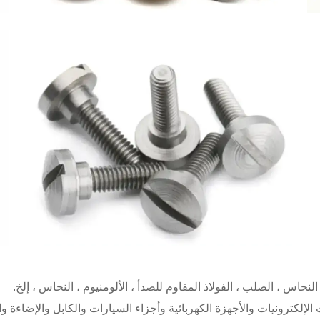
النحاس ، الصلب ، الفولاذ المقاوم للصدأ ، الألومنيوم ، النحاس ، إلخ.
إلكترونيات والأجهزة الكهربائية وأجزاء السيارات والكابل والإضاءة وال