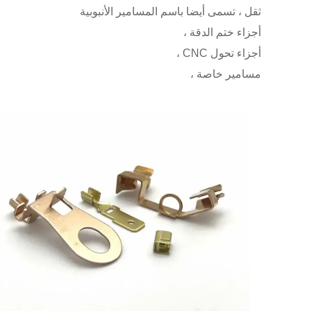
ثقل ، تسمى أيضا باسم المسامير الأنبوبية
أجزاء ختم الدقة ،
أجزاء تحول CNC ،
مسامير خاصة ،