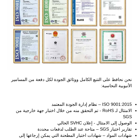
نحن نحافظ على التتبع الكامل ووثائق الجودة لكل دفعة من المسامير
الأنبوبية النحاسية:
ISO 9001:2015 – نظام إدارة الجودة المعتمد
الامتثال لـ RoHS - تم التحقق منه من خلال اختبار جهة خارجية من
SGS
الوصول إلى الامتثال - إعلان SVHC الحالي
تقارير اختبار SGS – متاحة عند الطلب لدفعات محددة
شهادات المواد – شهادات اختبار المطحنة التي يمكن إرجاعها إلى