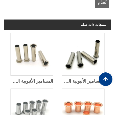
منتجات ذات صله
المسامير الأنبوبية المصنوعة من الفولاذ المقاوم للصدأ
المسامير الأنبوبية الفولاذية