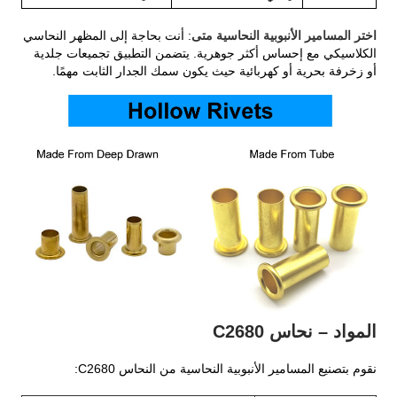
اختر المسامير الأنبوبية النحاسية متى
: أنت بحاجة إلى المظهر النحاسي
الكلاسيكي مع إحساس أكثر جوهرية. يتضمن التطبيق تجميعات جلدية
أو زخرفة بحرية أو كهربائية حيث يكون سمك الجدار الثابت مهمًا.
المواد – نحاس C2680
نقوم بتصنيع المسامير الأنبوبية النحاسية من النحاس C2680: