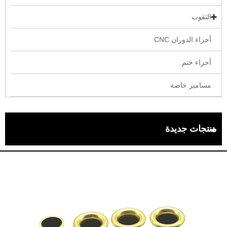
الثقوب
أجزاء الدوران CNC
أجزاء ختم
مسامير خاصة
منتجات جديدة