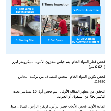
فحص قطر المواد الخام
- يتم قياس مخزون الأنبوب بميكرومتر ليزر
(±0.02 مم).
فحص تكوين المواد الخام
– يتحقق المطياف من تركيبة النحاس
C2680.
التحقق من مظهر المقالة الأولى
– يتم فحص أول 10 مسامير تحت
التكبير بحثًا عن الشقوق أو العيوب.
المادة الأولى فحص الأبعاد
- قطر الرأس، ارتفاع الرأس، الساق، طول