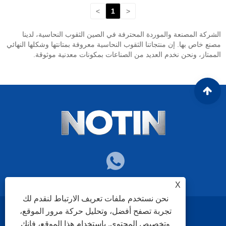
>
1
<
الشركة المصنعة والموردة المحترفة في الصين الثقوب النحاسية، لدينا
مصنع خاص بها. إن منتجاتنا الثقوب النحاسية معروفة بمتانتها وشكلها النهائي
الممتاز، ونحن نخدم العديد من الصناعات بمكونات معدنية موثوقة.
X
نحن نستخدم ملفات تعريف الارتباط لنقدم لك
تجربة تصفح أفضل، وتحليل حركة مرور الموقع،
سياسة الخصوصية
XML
RSS
Sitemap
Links
وتخصيص المحتوى. باستخدام هذا الموقع، فإنك