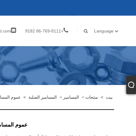
al.com
+86-769-8111 9182
Language
inf
بيت
>
منتجات
>
المسامير
>
المسامير الصلبة
>
عموم المسام
عموم المسام