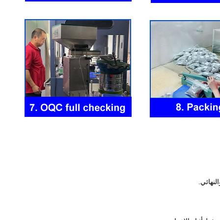
لنهائي.