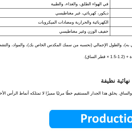
في الهواء الطلق، والغذاء، والطبية
ديكور، كهربائي، غير مغناطيسي
الكهربائية والحرارية ومضادات الميكروبات
خفيف الوزن وغير مغناطيسي
الساق).
هائية نظيفة
الساق. يخلق هذا الجدار المستقيم خطًا مرئيًا مميزًا لا تمتلكه أنماط الرأس الأ