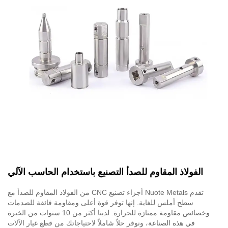
الفولاذ المقاوم للصدأ التصنيع باستخدام الحاسب الآلي
تقدم Nuote Metals أجزاء تصنيع CNC من الفولاذ المقاوم للصدأ مع
سطح أملس للغاية. إنها توفر قوة أعلى ومقاومة فائقة للصدمات
وخصائص مقاومة ممتازة للحرارة. لدينا أكثر من 10 سنوات من الخبرة
في هذه الصناعة، ونوفر حلاً شاملاً لاحتياجاتك من قطع غيار الآلات