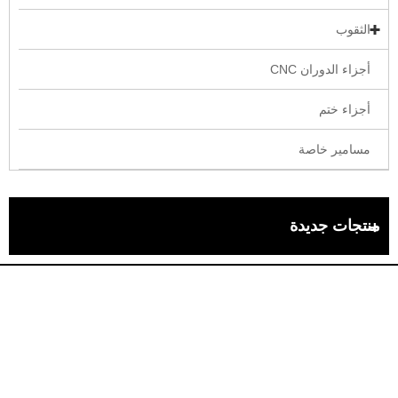
الثقوب
أجزاء الدوران CNC
أجزاء ختم
مسامير خاصة
منتجات جديدة