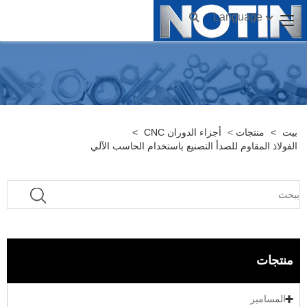
Language
بيت
>
منتجات
>
أجزاء الدوران CNC
>
الفولاذ المقاوم للصدأ التصنيع باستخدام الحاسب الآلي
منتجات
المسامير