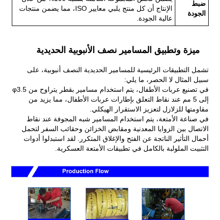
ضبط
الإنتاج أن كل منتج يلبي معايير ISO، مما يضمن منتجات
الجودة
عالية الجودة.
ميزة وتطبيق المسامير نصف الأنبوبية الحديدية
تشمل التطبيقات الرئيسية للمسامير الحديدية النصف أنبوبية، على
سبيل المثال لا الحصر، ما يلي:
في تصنيع عربات الأطفال، يتم استخدام مسامير بقطر يتراوح من φ3.5
إلى 5 مم عند نقاط التعلق بإطارات عربات الأطفال، مما يزيد من
مقاومتها للزلازل لتعزيز الاستقرار الهيكلي.
في صناعة الأمتعة، يتم استخدام المسامير شبه المجوفة عند نقاط
الاتصال بين الزوايا المعدنية ومقابض الخزائن وحقائب السفر لتحمل
أحمال التأثير الناتجة عن الفتح والإغلاق المتكرر. لقد استبدلوا أدوات
التثبيت الملولبة بالكامل في تطبيقات الأمتعة العسكرية.