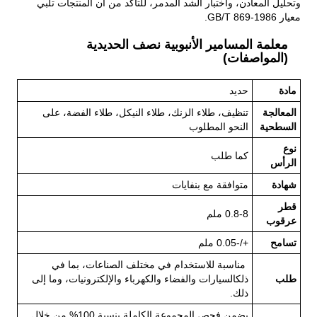
وتحليل المعادن، واختبار الشد المدمر، للتأكد من أن المنتجات تلبي
معيار GB/T 869-1986.
معلمة المسامير الأنبوبية نصف الحديدية
(المواصفات)
مادة
حديد
المعالجة
تنظيف، طلاء الزنك، طلاء النيكل، طلاء الفضة، على
السطحية
النحو المطلوب
نوع
كما طلب
الرأس
شهادة
متوافقة مع بنفايات
قطر
0.8-8 ملم
عرقوب
تسامح
+/-0.05 ملم
مناسبة للاستخدام في مختلف الصناعات، بما في
طلب
ذلك
السيارات والفضاء والكهرباء والإلكترونيات، وما إلى
ذلك.
يضمن فحص المجموعة الكاملة بنسبة 100% من خلال