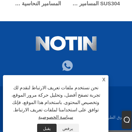
SUS304 المسامير شبه أنبوبي
المسامير النحاسية شبه الأنبوبية
X
نحن نستخدم ملفات تعريف الارتباط لنقدم لك
تجربة تصفح أفضل، وتحليل حركة مرور الموقع،
سياسة الخصوصية
XML
RSS
Sitemap
Links
وتخصيص المحتوى. باستخدام هذا الموقع، فإنك
توافق على استخدامنا لملفات تعريف الارتباط.
سياسة الخصوصية
حقوق الطبع والنشر © 2025 Nuote Metals Technology Co.,Ltd. جميع
الحقوق محفوظة.
يرفض
يقبل