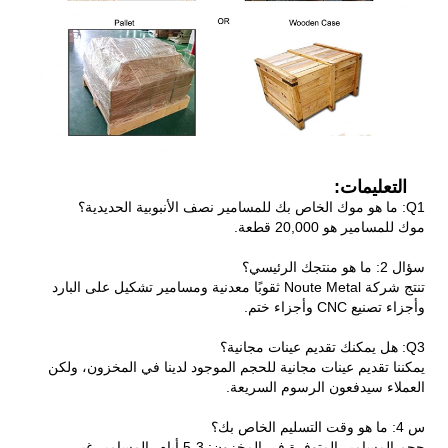
التعليمات:
Q1: ما هو موك الخاص بك للمسامير نصف الأنبوبية الحديدية؟
موك للمسامير هو 20,000 قطعة.
سؤال 2: ما هو منتجك الرئيسي؟
تنتج شركة Noute Metal ثقوبًا معدنية ومسامير تشكيل على البارد
وأجزاء تصنيع CNC وأجزاء ختم.
Q3: هل يمكنك تقديم عينات مجانية؟
يمكننا تقديم عينات مجانية للحجم الموجود لدينا في المخزون، ولكن
العملاء سيدفعون الرسوم السريعة.
س 4: ما هو وقت التسليم الخاص بك؟
حجم المسامير المتوفرة في المخزون: 3-5 أيام، المسامير غير