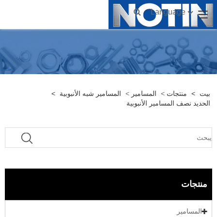
Language
بيت
>
منتجات
>
المسامير
>
المسامير شبه الأنبوبية
>
الحديد نصف المسامير الأنبوبية
منتجات
المسامير