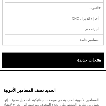
الثقوب
أجزاء الدوران CNC
أجزاء ختم
مسامير خاصة
منتجات جديدة
الحديد نصف المسامير الأنبوبية
المسامير الأنبوبية الحديدية هي موصلات ميكانيكية ذات ذيل مجوف. إنها
تعمل عن طريق الضغط على الجزء المجوف وتوجيهه إلى الخارج لإنشاء