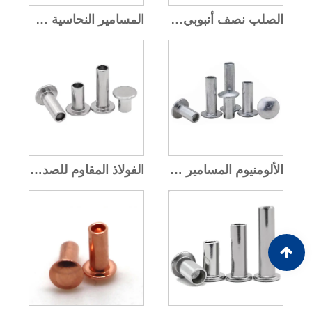
الصلب نصف أنبوبي برشام
المسامير النحاسية شبه الأنبوبية
الألومنيوم المسامير شبه أنبوبي
الفولاذ المقاوم للصدأ المسامير شبه أنبوبي