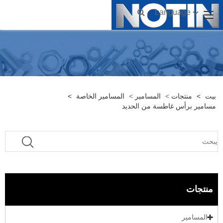
Language
بيت
>
منتجات
>
المسامير
>
المسامير الخاصة
>
مسامير برأس غاطسة من الحديد
منتجات
المسامير