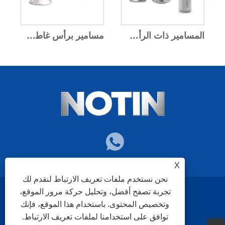
المسامير ذات الرأس المسطح من الألومنيوم
مسامير برأس غاطسة من الألومنيوم
X
نحن نستخدم ملفات تعريف الارتباط لنقدم لك
تجربة تصفح أفضل، وتحليل حركة مرور الموقع،
سياسة الخصوصية
XML
RSS
Sitemap
Links
وتخصيص المحتوى. باستخدام هذا الموقع، فإنك
توافق على استخدامنا لملفات تعريف الارتباط.