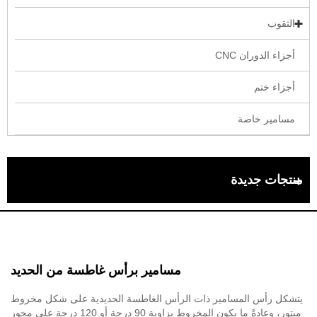
الثقوب
أجزاء الدوران CNC
أجزاء ختم
مسامير خاصة
منتجات جديدة
مسامير برأس غاطسة من الحديد
يتشكل رأس المسامير ذات الرأس الغاطسة الحديدية على شكل مخروط
مبتور، وعادةً ما يكون المخروط بزاوية 90 درجة أو 120 درجة على محور