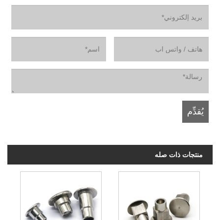
منتجات ذات صله