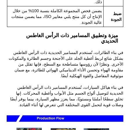
ذلك.
يضمن فحص المجموعة الكاملة بنسبة 100% من خلال
ضبط
الإنتاج أن كل منتج يلبي معايير ISO، مما يضمن منتجات
الجودة
عالية الجودة.
ميزة وتطبيق المسامير ذات الرأس الغاطس
الحديدي
في بناء الطائرات، تُستخدم المسامير الحديدية ذات الرأس الغاطس
بشكل شائع لربط أغطية الجلد على الأجنحة وجسم الطائرة والمكونات
الأخرى. ونظرًا لأن رؤوسها متساطحة مع السطح، فإنها تقلل من
مقاومة الهواء وتحسن الأداء الديناميكي الهوائي للطائرة، مع ضمان
موثوقية المفاصل والقوة الهيكلية أيضًا.
في بناء هياكل السيارات، تُستخدم المسامير ذات الرأس الغاطس
الحديدية لتوصيل ألواح الجسم مثل الأبواب وأغطية المحركات. إنها
تخلق سطحًا أملسًا ومستويًا، مما يعزز مظهر السيارة، بينما يوفر أيضًا
وصلات قوية لتحمل القوى المختلفة التي تتعرض لها أثناء القيادة.