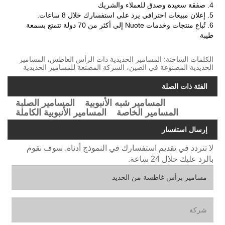
4. صفقة سعيدة وصدق للعملاء والشريك
5. إعلان مبيعات احترافي يرد على استفسارك خلال 8 ساعات.
6. تُباع منتجات وخدمات Nuote إلى أكثر من 70 دولة تتمتع بسمعة
طيبة
الكلمات الساخنة: المسامير الحديدية ذات الرأس الغاطس، المسامير
الحديدية المصنوعة في الصين، الشركة المصنعة للمسامير الحديدية
الفئة ذات الصلة
المسامير شبه الأنبوبية
المسامير الصلبة
المسامير الخاصة
المسامير الأنبوبية الكاملة
إرسال استفسار
لا تتردد في تقديم استفسارك في النموذج أدناه. سوف نقوم
بالرد عليك خلال 24 ساعة.