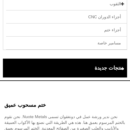
الثقوب
أجزاء الدوران CNC
أجزاء ختم
مسامير خاصة
منتجات جديدة
ختم مسحوب عميق
نحن ندير ورشة عمل في دونغقوان تسمى Nuote Metals. نحن نقوم
بالختم المرسوم بعمق هنا. هذه هي الطريقة التي نصنع بها الأكواب العميقة
والأنابيب والعلب الصغيرة من الصفائح المعدنية. الختم المرسوم بعمق