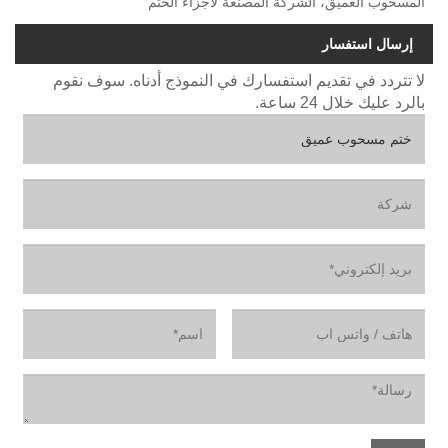
المسحوب العميق، الشركة المصنعة لأجزاء الختم
إرسال استفسار
لا تتردد في تقديم استفسارك في النموذج أدناه. سوف نقوم
بالرد عليك خلال 24 ساعة.