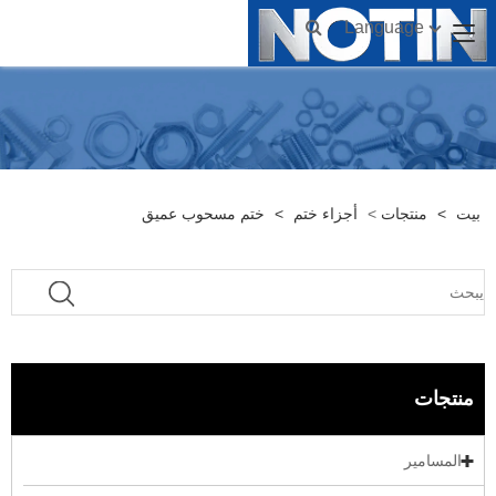
Language
بيت
>
منتجات
>
أجزاء ختم
>
ختم مسحوب عميق
منتجات
المسامير