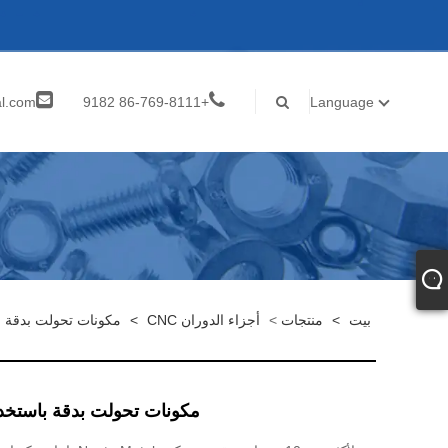
al.com
+86-769-8111 9182
Language
inf
بيت
>
منتجات
>
أجزاء الدوران CNC
>
مكونات تحولت بدقة ب
مكونات تحولت بدقة باستخد