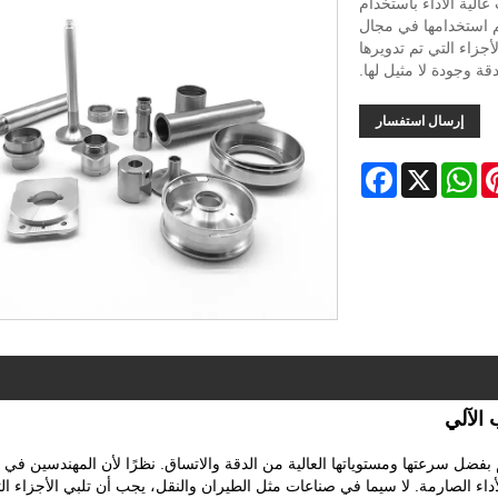
Nuote Metal بإنتاج مكونات عالية الأداء باستخدام
م استخدامها في مجال
أجزاء التي تم تدويرها
ة وجودة لا مثيل لها.
إرسال استفسار
Facebook
WhatsApp
X
Pinter
الآلي
ا في العالم بفضل سرعتها ومستوياتها العالية من الدقة والاتساق. نظرًا لأن المهندسين في
أداء الصارمة. لا سيما في صناعات مثل الطيران والنقل، يجب أن تلبي الأجزاء ال