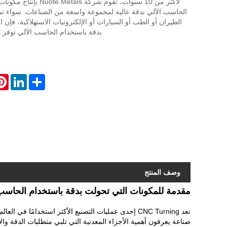
لأكثر من 10 سنوات، تقوم شركة s
الحاسب الآلي بدقة عالية لمجموعة واسعة من الصناعات. سواء ت
الطيران أو الطب أو السيارات أو الإلكترونيات الاستهلاكية، فإن ال
بدقة باستخدام الحاسب الآلي توفر دق
est
LinkedIn
Share
وصف المنتج
مقدمة للمكونات التي تحولت بدقة باستخدام الحاسب 
تعد CNC Turning إحدى عمليات التصنيع الأكثر استخدامً
صناعة يعرفون أهمية الأجزاء المعدنية التي تلبي متطلبات الدقة وال