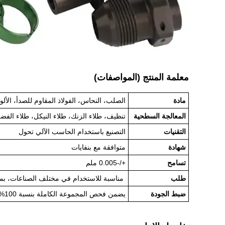
معلمة المنتج (المواصفات)
مادة
الصلب، النحاس، الفولاذ المقاوم للصدأ، الألو
المعالجة السطحية
تنظيف، طلاء الزنك، طلاء النيكل، طلاء الفض
التقنيات
التصنيع باستخدام الحاسب الآلي تحول
شهادة
متوافقة مع بنفايات
تسامح
+/-0.005 ملم
طلب
مناسبة للاستخدام في مختلف الصناعات، بما
ضبط الجودة
يضمن فحص المجموعة الكاملة بنسبة 100% من خلال الإنتاج أن كل منتج يلبي معايير ISO، مما يضمن منتجات عالية الجودة.