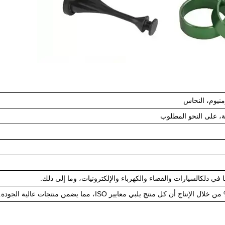
منيوم، النحاس
ة، على النحو المطلوب
 في ذلك
السيارات والفضاء والكهرباء والإلكترونيات، وما إلى ذلك.