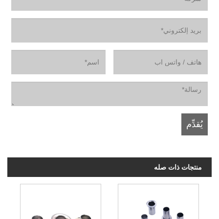
منتجات ذات صله