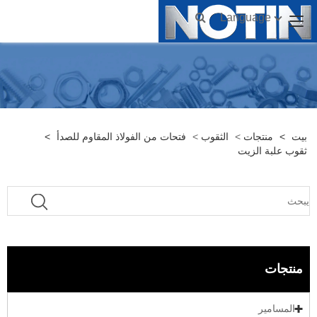
Language
بيت
>
منتجات
>
الثقوب
>
فتحات من الفولاذ المقاوم للصدأ
>
ثقوب علبة الزيت
منتجات
المسامير