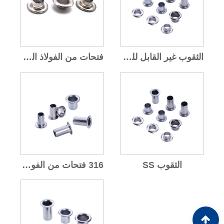
الثقوب غير القابل للصدأ
فتحات من الفولاذ المقاوم للصدأ
الثقوب SS
316 فتحات من الفولاذ المقاوم للصدأ