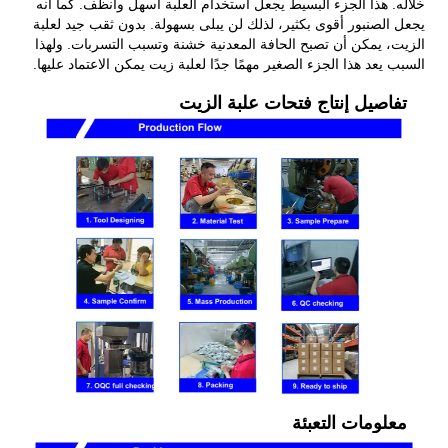
خلاله. هذا الجزء البسيط يجعل استخدام العلبة أسهل وأنظف. كما أنه
يجعل الصنبور أقوى بكثير، لذلك لن يبلى بسهولة. بدون ثقب جيد لعلبة
الزيت، يمكن أن تصبح الحافة المعدنية خشنة وتسبب التسربات. ولهذا
السبب يعد هذا الجزء الصغير مهمًا جدًا لعلبة زيت يمكن الاعتماد عليها.
تفاصيل إنتاج فتحات علبة الزيت
معلومات التعبئة