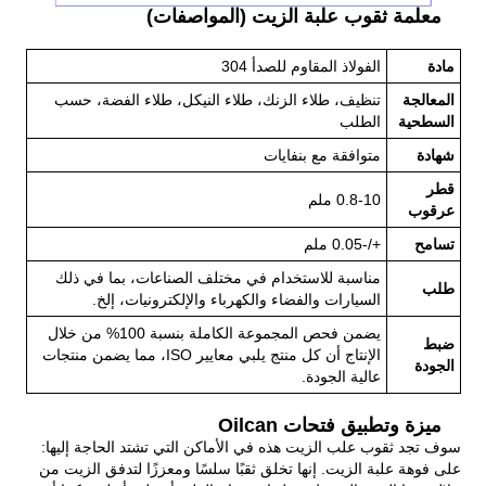
معلمة ثقوب علبة الزيت (المواصفات)
مادة
الفولاذ المقاوم للصدأ 304
المعالجة
تنظيف، طلاء الزنك، طلاء النيكل، طلاء الفضة، حسب
السطحية
الطلب
شهادة
متوافقة مع بنفايات
قطر
0.8-10 ملم
عرقوب
تسامح
+/-0.05 ملم
مناسبة للاستخدام في مختلف الصناعات، بما في ذلك
طلب
السيارات والفضاء والكهرباء والإلكترونيات، إلخ.
يضمن فحص المجموعة الكاملة بنسبة 100% من خلال
ضبط
الإنتاج أن كل منتج يلبي معايير ISO، مما يضمن منتجات
الجودة
عالية الجودة.
ميزة وتطبيق فتحات Oilcan
سوف تجد ثقوب علب الزيت هذه في الأماكن التي تشتد الحاجة إليها:
على فوهة علبة الزيت. إنها تخلق ثقبًا سلسًا ومعززًا لتدفق الزيت من